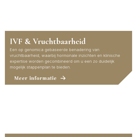
IVF & Vruchtbaarheid
Een op genomica gebaseerde benadering van
vruchtbaarheid, waarbij hormonale inzichten en klinische
expertise worden gecombineerd om u een zo duidelijk
mogelijk stappenplan te bieden.
Meer informatie