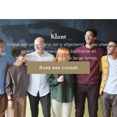
Klant
Ontdek een programma dat is afgestemd op uw unieke
genetische samenstelling, biochemie en
gezondheidsdoelen voor de lange termijn.
Boek een consult