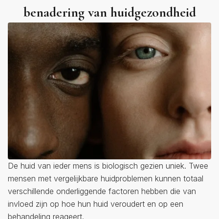
benadering van huidgezondheid
De huid van ieder mens is biologisch gezien uniek. Twee
mensen met vergelijkbare huidproblemen kunnen totaal
verschillende onderliggende factoren hebben die van
invloed zijn op hoe hun huid veroudert en op een
behandeling reageert.