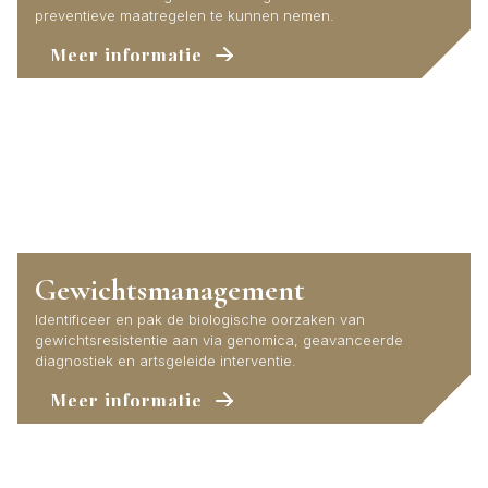
preventieve maatregelen te kunnen nemen.
Meer informatie
Gewichtsmanagement
Identificeer en pak de biologische oorzaken van
gewichtsresistentie aan via genomica, geavanceerde
diagnostiek en artsgeleide interventie.
Meer informatie