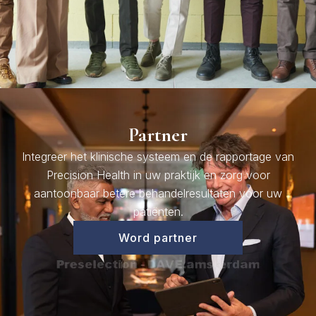
Partner
Integreer het klinische systeem en de rapportage van
Precision Health in uw praktijk en zorg voor
aantoonbaar betere behandelresultaten voor uw
patiënten.
Word partner