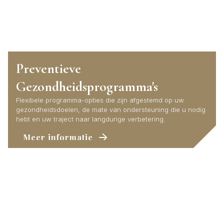
Preventieve
Gezondheidsprogramma's
Flexibele programma-opties die zijn afgestemd op uw
gezondheidsdoelen, de mate van ondersteuning die u nodig
hebt en uw traject naar langdurige verbetering.
Meer informatie