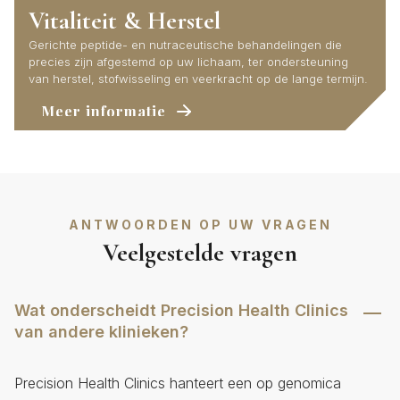
Vitaliteit & Herstel
Gerichte peptide- en nutraceutische behandelingen die
precies zijn afgestemd op uw lichaam, ter ondersteuning
van herstel, stofwisseling en veerkracht op de lange termijn.
Meer informatie
ANTWOORDEN OP UW VRAGEN
Veelgestelde vragen
Wat onderscheidt Precision Health Clinics
van andere klinieken?
Precision Health Clinics hanteert een op genomica