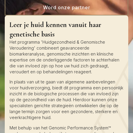
Word onze partner
Leer je huid kennen vanuit haar
genetische basis
Het programma 'Huidgezondheid & Genomische
Veroudering' combineert geavanceerde
biomarkeranalyse, genomische inzichten en klinische
expertise om de onderliggende factoren te achterhalen
die van invloed zijn op hoe uw huid zich gedraagt,
veroudert en op behandelingen reageert.
In plaats van uit te gaan van algemene aanbevelingen
voor huidverzorging, biedt dit programma een persoonlijk
inzicht in de biologische processen die van invloed zijn
op de gezondheid van de huid. Hierdoor kunnen onze
specialisten gerichte strategieën ontwikkelen die op de
lange termijn zorgen voor een gezondere, sterkere en
veerkrachtigere huid.
Met behulp van het Genomic Performance System™